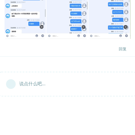
回复
说点什么吧...