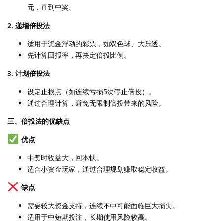
元，直到中奖。
2. 递增倍投法
适用于奖金浮动的彩票，如双色球、大乐透。
先计算回报率，再决定倍投比例。
3. 计划倍投法
设定止损点（如连续亏损5次停止倍投）。
通过合理计算，避免无限制倍投带来的风险。
三、倍投法的优缺点
优点
中奖时收益大，回本快。
适合小资金玩家，通过合理规划赚取稳定收益。
缺点
需要较大资金支持，连续不中可能面临巨大损失。
适用于中短期投注，长期使用风险较高。