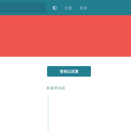
注册
登录
登录以回复
最早内容