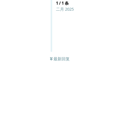
1
/
1
条
二月 2025
最新回复