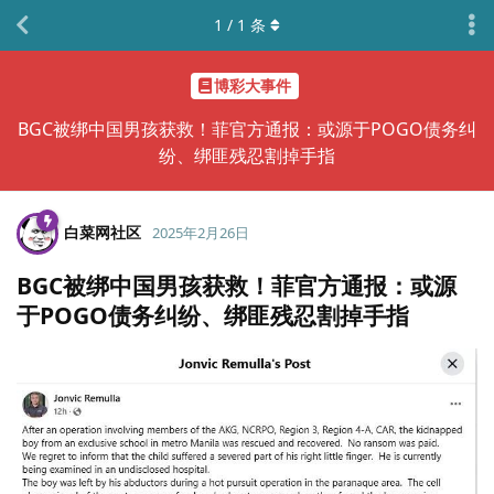
1
/
1
条
博彩大事件
BGC被绑中国男孩获救！菲官方通报：或源于POGO债务纠
纷、绑匪残忍割掉手指
白菜网社区
2025年2月26日
BGC被绑中国男孩获救！菲官方通报：或源
于POGO债务纠纷、绑匪残忍割掉手指