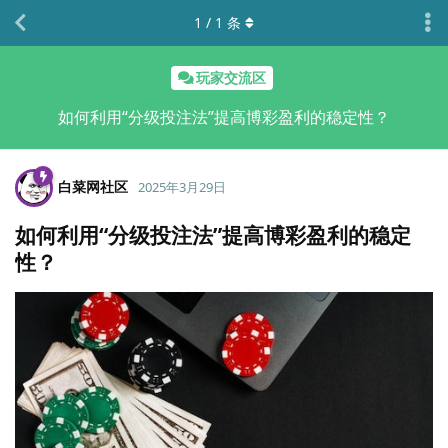
1
/
1
条
玩家交流区
如何利用“分级投注法”提高博彩盈利的稳定性？
白菜网社区
2025年3月29日
如何利用“分级投注法”提高博彩盈利的稳定
性？