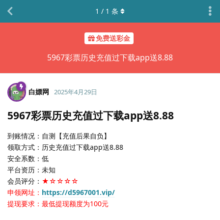
1
/
1
条
免费送彩金
5967彩票历史充值过下载app送8.88
白嫖网
2025年4月29日
5967彩票历史充值过下载app送8.88
到账情况：自测【充值后果自负】
领取方式：历史充值过下载app送8.88
安全系数：低
平台资历：未知
会员评分：
★☆☆☆☆
申领网址：
https://d5967001.vip/
提现要求：最低提现额度为100元