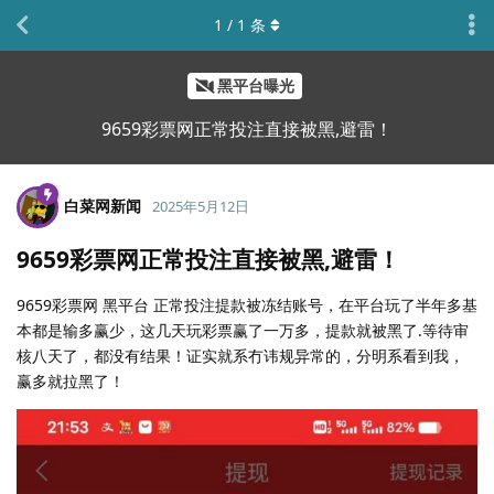
1
/
1
条
黑平台曝光
9659彩票网正常投注直接被黑,避雷！
白菜网新闻
2025年5月12日
9659彩票网正常投注直接被黑,避雷！
9659彩票网 黑平台 正常投注提款被冻结账号，在平台玩了半年多基
本都是输多赢少，这几天玩彩票赢了一万多，提款就被黑了.等待审
核八天了，都没有结果！证实就系冇讳规异常的，分明系看到我，
赢多就拉黑了！