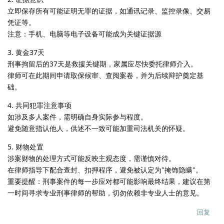
立即保存所有可能证明无罪的证据，如通讯记录、监控录像、交易
凭证等。
注意：手机、电脑等电子设备可能成为关键证据源
​​3. 黄金37天​​
刑事拘留后的37天是救援关键期，家属应尽快委托律师介入。
律师可在此期间申请取保候审、查阅案卷，并为后续辩护奠定基
础。
​​4. 共同犯罪注意事项​​
如涉及多人案件，需明确自身实际参与程度。
避免随意指认他人，供述不一致可能加重司法机关的怀疑。
​​5. 财物处置​​
涉案财物的处理方式可能反映主观态度，需谨慎对待。
在律师指导下配合查封、扣押程序，避免被认定为"掩饰隐瞒"。
​​重要提醒​​：刑事案件的每一步应对都可能影响最终结果，建议在第
一时间寻求专业刑事律师的帮助，切勿依赖非专业人士的意见。
回复