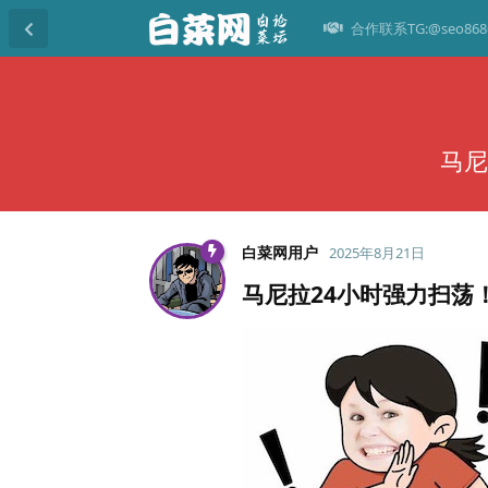
合作联系TG:@seo868
马尼
白菜网用户
2025年8月21日
马尼拉24小时强力扫荡！