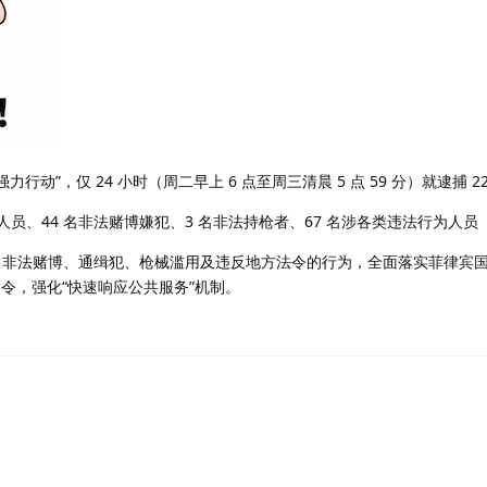
行动”，仅 24 小时（周二早上 6 点至周三清晨 5 点 59 分）就逮捕 2
毒人员、44 名非法赌博嫌犯、3 名非法持枪者、67 名涉各类违法行为人员
、非法赌博、通缉犯、枪械滥用及违反地方法令的行为，全面落实菲律宾
指令，强化“快速响应公共服务”机制。