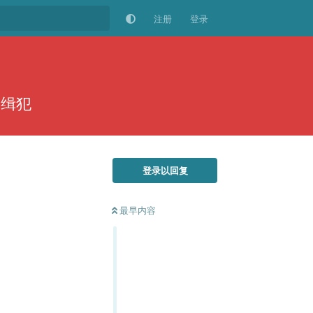
注册
登录
通缉犯
登录以回复
最早内容