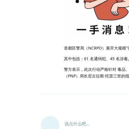
首都区警局（NCRPO）展开大规模“强力
其中包括：61 名通缉犯、45 名涉
警方表示，此次行动严格针对 毒品
（PNP）局长尼古拉斯·托雷三世的
说点什么吧...