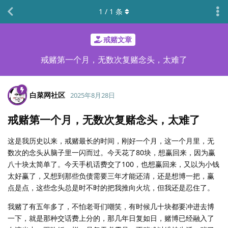
1
/
1
条
戒赌文章
戒赌第一个月，无数次复赌念头，太难了
白菜网社区
2025年8月28日
戒赌第一个月，无数次复赌念头，太难了
这是我历史以来，戒赌最长的时间，刚好一个月，这一个月里，无
数次的念头从脑子里一闪而过。今天花了80块，想赢回来，因为赢
八十块太简单了。今天手机话费交了100，也想赢回来，又以为小钱
太好赢了，又想到那些负债需要三年才能还清，还是想博一把，赢
点是点，这些念头总是时不时的把我推向火坑，但我还是忍住了。
我赌了有五年多了，不怕老哥们嘲笑，有时候几十块都要冲进去博
一下，就是那种交话费上分的，那几年日复如日，赌博已经融入了