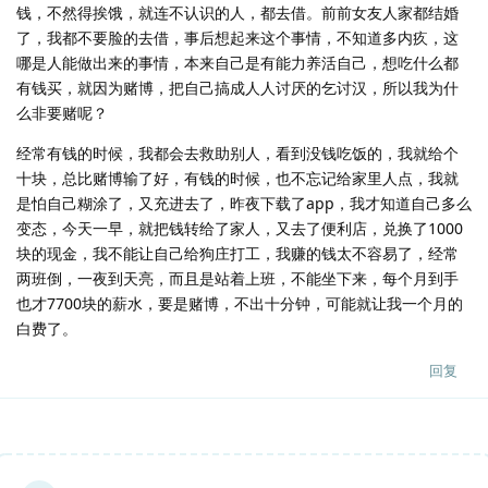
钱，不然得挨饿，就连不认识的人，都去借。前前女友人家都结婚
了，我都不要脸的去借，事后想起来这个事情，不知道多内疚，这
哪是人能做出来的事情，本来自己是有能力养活自己，想吃什么都
有钱买，就因为赌博，把自己搞成人人讨厌的乞讨汉，所以我为什
么非要赌呢？
经常有钱的时候，我都会去救助别人，看到没钱吃饭的，我就给个
十块，总比赌博输了好，有钱的时候，也不忘记给家里人点，我就
是怕自己糊涂了，又充进去了，昨夜下载了app，我才知道自己多么
变态，今天一早，就把钱转给了家人，又去了便利店，兑换了1000
块的现金，我不能让自己给狗庄打工，我赚的钱太不容易了，经常
两班倒，一夜到天亮，而且是站着上班，不能坐下来，每个月到手
也才7700块的薪水，要是赌博，不出十分钟，可能就让我一个月的
白费了。
回复