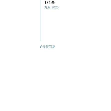
1
/
1
条
九月 2025
最新回复