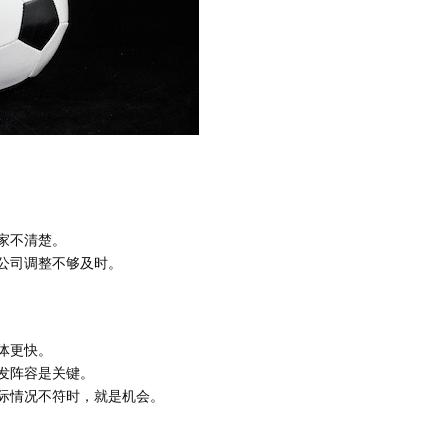
家不清楚。
公司调整不够及时。
体更快。
发阵容是关键。
际情况不符时，就是机会。