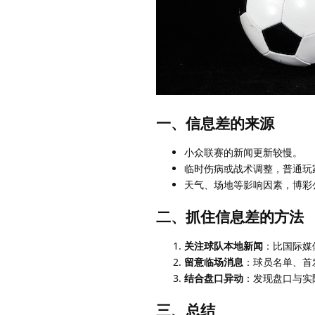
一、信息差的来源
小众联赛的新闻更新较慢。
临时伤病或战术调整，普通玩
天气、场地等影响因素，博彩
二、抓住信息差的方法
关注球队本地新闻
：比国际媒
留意临场消息
：球员名单、首
结合盘口异动
：发现盘口与实
三、总结