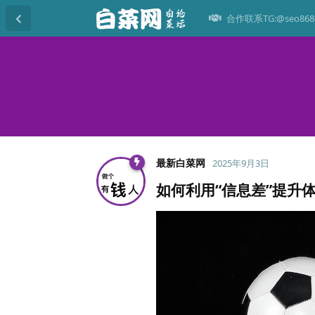
合作联系TG:@seo868
最新白菜网
2025年9月3日
如何利用“信息差”提升