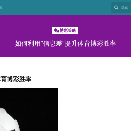
6
博彩策略
如何利用“信息差”提升体育博彩胜率
体育博彩胜率