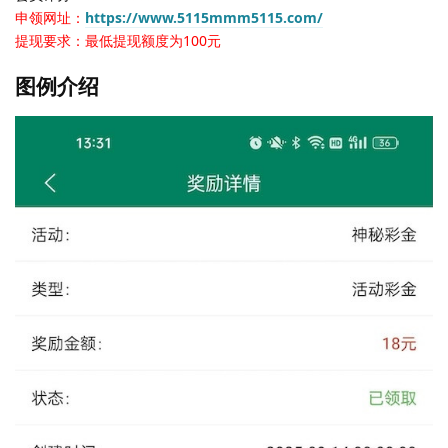
申领网址：
https://www.5115mmm5115.com/
提现要求：最低提现额度为100元
图例介绍