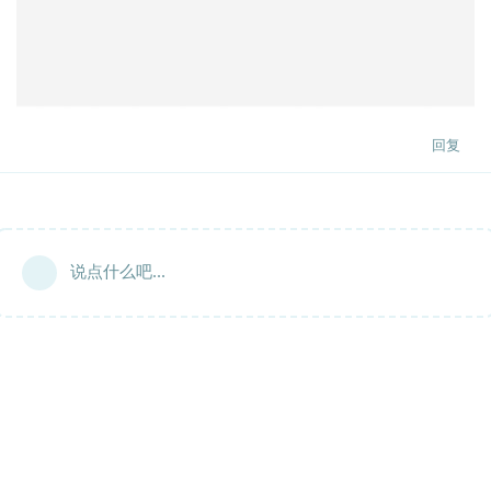
回复
说点什么吧...