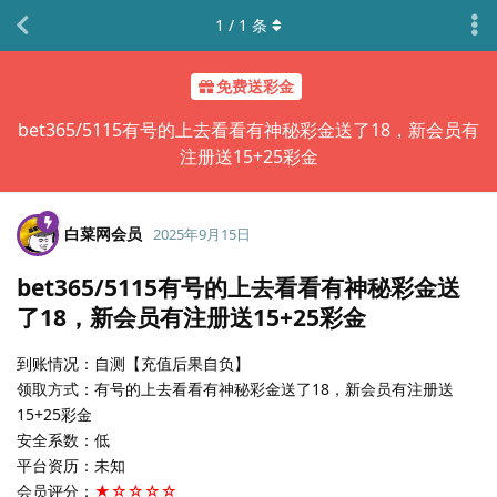
1
/
1
条
免费送彩金
bet365/5115有号的上去看看有神秘彩金送了18，新会员有
注册送15+25彩金
白菜网会员
2025年9月15日
bet365/5115有号的上去看看有神秘彩金送
了18，新会员有注册送15+25彩金
到账情况：自测【充值后果自负】
领取方式：有号的上去看看有神秘彩金送了18，新会员有注册送
15+25彩金
安全系数：低
平台资历：未知
会员评分：
★☆☆☆☆