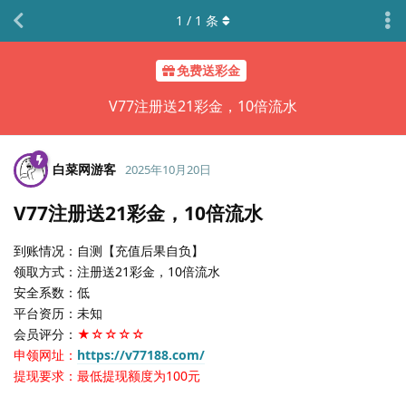
1
/
1
条
免费送彩金
V77注册送21彩金，10倍流水
白菜网游客
2025年10月20日
V77注册送21彩金，10倍流水
到账情况：自测【充值后果自负】
领取方式：注册送21彩金，10倍流水
安全系数：低
平台资历：未知
会员评分：
★☆☆☆☆
申领网址：
https://v77188.com/
提现要求：最低提现额度为100元