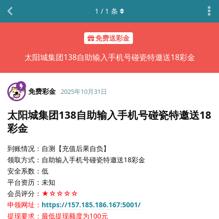
1
/
1
条
免费送彩金
太阳城集团138自助输入手机号碰瓷特邀送18彩金
免费彩金
2025年10月31日
太阳城集团138自助输入手机号碰瓷特邀送18
彩金
到账情况：自测【充值后果自负】
领取方式：自助输入手机号碰瓷特邀送18彩金
安全系数：低
平台资历：未知
会员评分：
★☆☆☆☆
申领网址：
https://157.185.186.167:5001/
提现要求：最低提现额度为100元