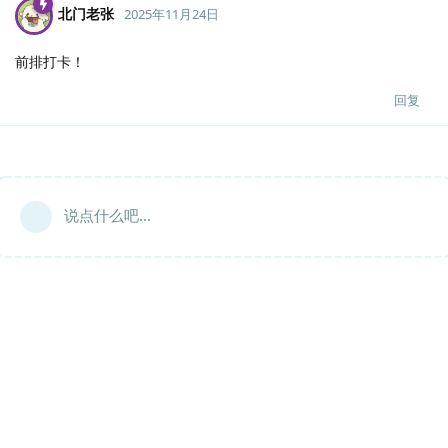
北门老张
2025年11月24日
前排打卡！
回复
说点什么吧...