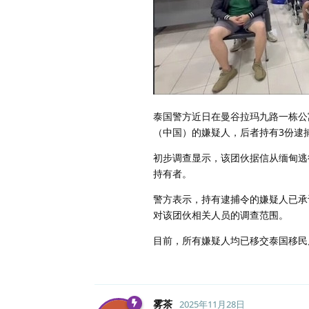
泰国警方近日在曼谷拉玛九路一栋公
（中国）的嫌疑人，后者持有3份逮
初步调查显示，该团伙据信从缅甸逃
持有者。
警方表示，持有逮捕令的嫌疑人已承
对该团伙相关人员的调查范围。
目前，所有嫌疑人均已移交泰国移民
雾茶
2025年11月28日