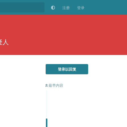
注册
登录
疑人
登录以回复
最早内容