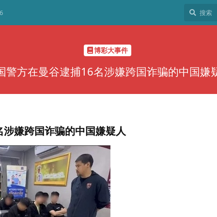
6
博彩大事件
国警方在曼谷逮捕16名涉嫌跨国诈骗的中国嫌
名涉嫌跨国诈骗的中国嫌疑人