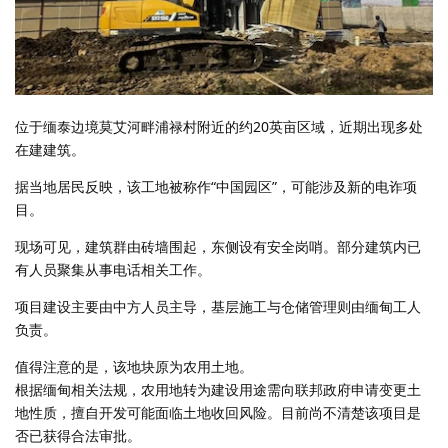
位于缅泰边境莫艾河畔浦禄村附近的约20英亩区域，近期出现多处
在建建筑。
据当地居民反映，该工地被称作“中国园区”，可能涉及新的电诈项
目。
现场可见，建筑群由砖墙围起，东侧设有安全岗哨。部分建筑内已
有人员聚集从事电话相关工作。
项目建设主要由中方人员主导，基层施工与仓储管理则由缅甸工人
负责。
值得注意的是，该地块原为农用土地。
根据缅甸相关法规，农用地转为建设用途需向联邦政府申请变更土
地性质，擅自开发可能面临土地收回风险。目前尚不清楚该项目是
否已获得合法审批。