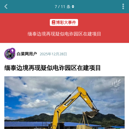
7
/
11
条
博彩大事件
缅泰边境再现疑似电诈园区在建项目
白菜网用户
2025年12月28日
缅泰边境再现疑似电诈园区在建项目