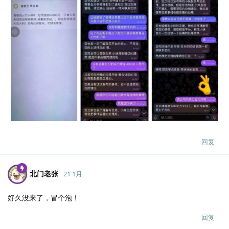
回复
北门老张
21 1月
好久没来了，冒个泡！
回复