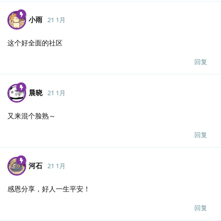
小雨
21 1月
这个好全面的社区
回复
晨晓
21 1月
又来混个脸熟～
回复
河石
21 1月
感恩分享，好人一生平安！
回复