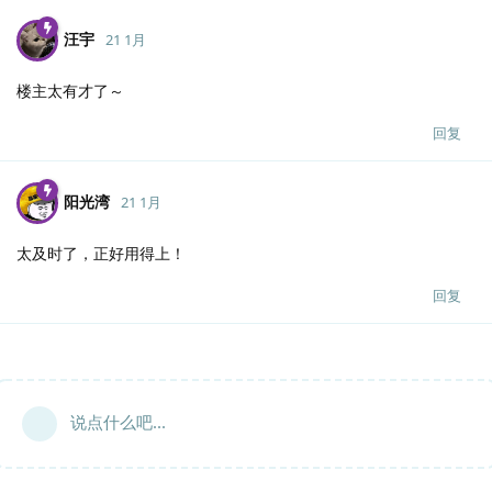
汪宇
21 1月
楼主太有才了～
回复
阳光湾
21 1月
太及时了，正好用得上！
回复
说点什么吧...