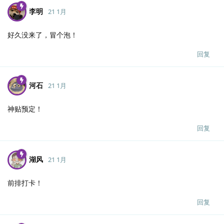
李明
21 1月
好久没来了，冒个泡！
回复
河石
21 1月
神贴预定！
回复
湖风
21 1月
前排打卡！
回复