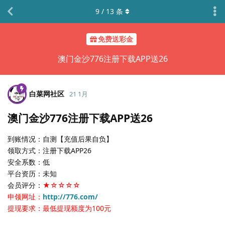
9
/
13
条
免费送彩金
澳门金沙776注册下载APP送26
白菜网社区
21 1月
澳门金沙776注册下载APP送26
到账情况：自测【充值后果自负】
领取方式：注册下载APP26
安全系数：低
平台资历：未知
会员评分：
★☆☆☆☆
申领网址：
http://776.com/
提现要求：最低提现额度为100元