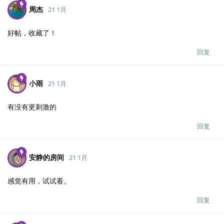
周杰
21 1月
好帖，收藏了！
回复
小雨
21 1月
有没有更刺激的
回复
安静的房间
21 1月
感觉有用，试试看。
回复