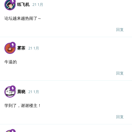
纸飞机
21 1月
论坛越来越热闹了～
回复
雾茶
21 1月
牛逼的
回复
晨晓
21 1月
学到了，谢谢楼主！
回复