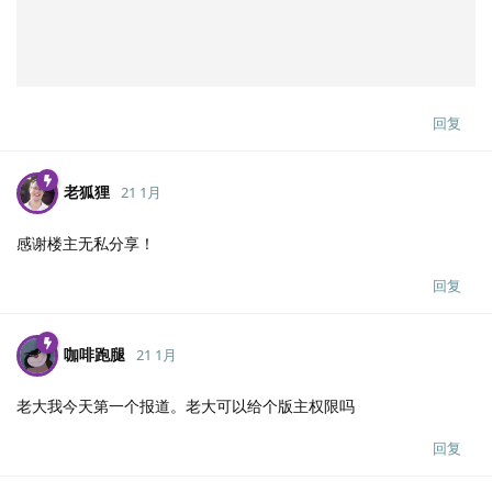
回复
老狐狸
21 1月
感谢楼主无私分享！
回复
咖啡跑腿
21 1月
老大我今天第一个报道。老大可以给个版主权限吗
回复