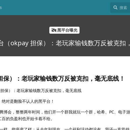
6
黑平台曝光
台（okpay 担保）：老玩家输钱数万反被克扣
y 担保）：老玩家输钱数万反被克扣，毫无底线！
ay 担保）：老玩家输钱数万反被克扣，毫无底线
保），绝对是翻脸不认人的黑平台！
腾博会，整整两年时间，他们开一个群我就玩一个群，哈希、PC、电子
，二百的负盈利也开始卡着不给。
一样，彻底变了样：从去年到现在，一个福利活动都没有，我还一直坚持