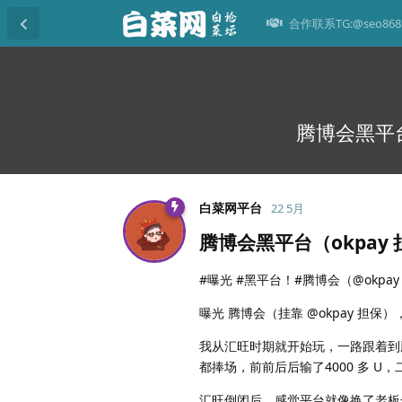
合作联系TG:@seo868
腾博会黑平
白菜网平台
22 5月
腾博会黑平台（okpa
#曝光 #黑平台！#腾博会（@okp
曝光 腾博会（挂靠 @okpay 担
我从汇旺时期就开始玩，一路跟着到
都捧场，前前后后输了4000 多 U
汇旺倒闭后，感觉平台就像换了老板