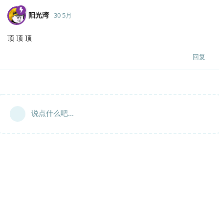
阳光湾
30 5月
顶 顶 顶
回复
说点什么吧...