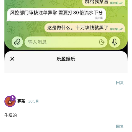
回复
雾茶
30 5月
牛逼的
回复