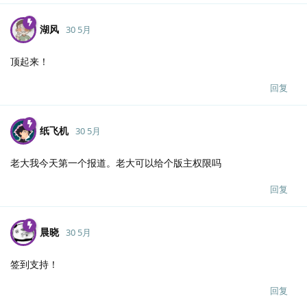
湖风
30 5月
顶起来！
回复
纸飞机
30 5月
老大我今天第一个报道。老大可以给个版主权限吗
回复
晨晓
30 5月
签到支持！
回复