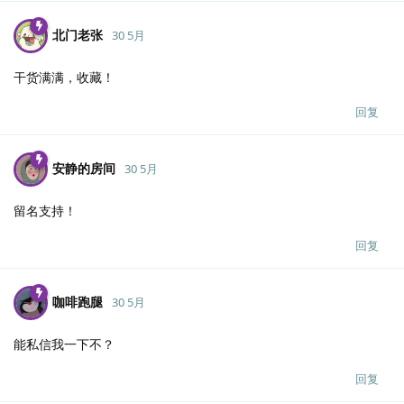
北门老张
30 5月
干货满满，收藏！
回复
安静的房间
30 5月
留名支持！
回复
咖啡跑腿
30 5月
能私信我一下不？
回复