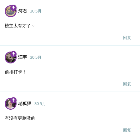
河石
30 5月
楼主太有才了～
回复
汪宇
30 5月
前排打卡！
回复
老狐狸
30 5月
有没有更刺激的
回复