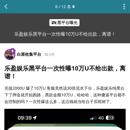
8
/
12
条
黑平台曝光
乐盈娱乐黑平台一次性曝10万U不给出款，离谱！
白菜收集平台
30 5月
乐盈娱乐黑平台一次性曝10万U不给出款，离
谱！
充值2000U 爆了10万U 客服竟然说30倍流水下分，乐盈娱乐纯黑台
下了押金就开始跑路，黑款金额10万U，哈哈哈，这种傻逼平台都不
会控制的吗？一次性爆这么多，这点钱就当给台子买棺材了。