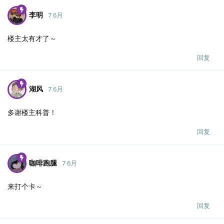
李明
7 6月
楼主太有才了～
回复
湖风
7 6月
多谢楼主科普！
回复
咖啡跑腿
7 6月
来打个卡～
回复