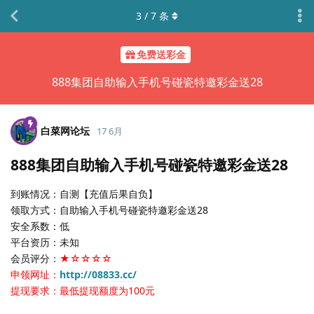
3
/
7
条
免费送彩金
888集团自助输入手机号碰瓷特邀彩金送28
白菜网论坛
17 6月
888集团自助输入手机号碰瓷特邀彩金送28
到账情况：自测【充值后果自负】
领取方式：自助输入手机号碰瓷特邀彩金送28
安全系数：低
平台资历：未知
会员评分：
★☆☆☆☆
申领网址：
http://08833.cc/
提现要求：最低提现额度为100元