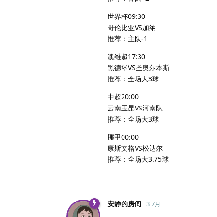
世界杯09:30
哥伦比亚VS加纳
推荐：主队-1
澳维超17:30
黑德堡VS圣奥尔本斯
推荐：全场大3球
中超20:00
云南玉昆VS河南队
推荐：全场大3球
挪甲00:00
康斯文格VS松达尔
推荐：全场大3.75球
安静的房间
3 7月