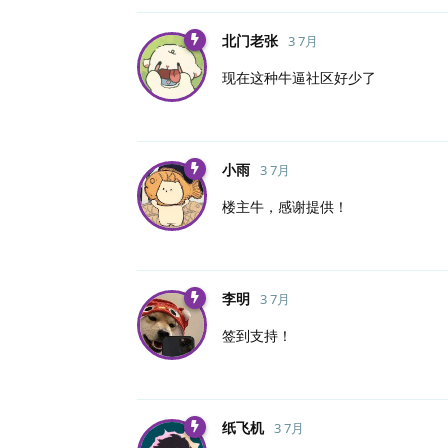
北门老张
3 7月
现在这种牛逼社区好少了
小雨
3 7月
楼主牛，感谢提供！
李明
3 7月
签到支持！
纸飞机
3 7月