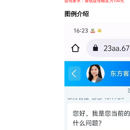
提现要求：最低提现额度为100元
图例介绍