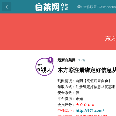
合作联系TG:@seo868
东
最新白菜网
3 7月
东方彩注册绑定好信息从
到账情况：自测【充值后果自负】
领取方式：注册绑定好信息从优惠那
安全系数：低
平台资历：未知
会员评分：
★☆☆☆☆
申领网址：
http://671.com/