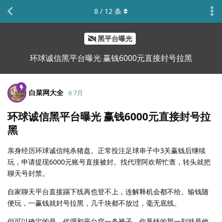
8
/
12
条
黑平台曝光
环球诚信黑平台曝光 赢钱6000元直接封号拉黑
白菜网大全
6 7月
环球诚信黑平台曝光 赢钱6000元直接封号拉
黑
亲身经历环球诚信纯杀猪盘。正常投注足球串子中3关赢钱后继续
玩，申请提现6000元账号直接被封。找代理阿欢帮忙查，转头就把
聊天号封禁。
自家聊天平台直接踢下线再也登不上，连解释机会都不给。输钱随
便玩，一赢钱就封号拉黑，几千块都不放过，毫无底线。
但可以确定的是，代理和平台穿一条裤子，你赢钱的那一刻就是他