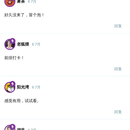
雾茶
6 7月
好久没来了，冒个泡！
回复
老狐狸
6 7月
前排打卡！
回复
阳光湾
6 7月
感觉有用，试试看。
回复
湖风
6 7月