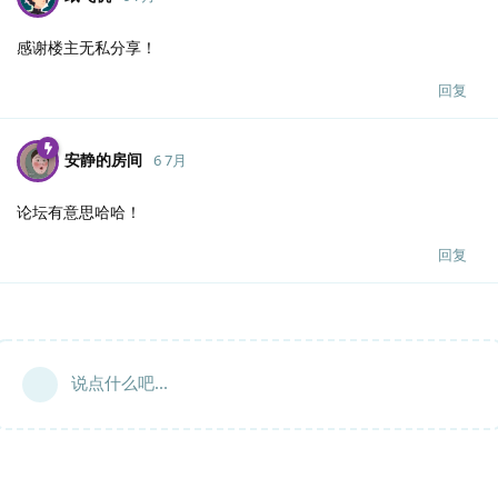
感谢楼主无私分享！
回复
安静的房间
6 7月
论坛有意思哈哈！
回复
说点什么吧...