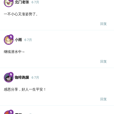
北门老张
6 7月
一不小心又涨姿势了。
回复
小雨
6 7月
继续潜水中～
回复
咖啡跑腿
6 7月
感恩分享，好人一生平安！
回复