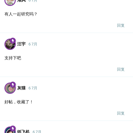
有人一起研究吗？
回复
汪宇
6 7月
支持下吧
回复
灰猫
6 7月
好帖，收藏了！
回复
纸飞机
6 7月