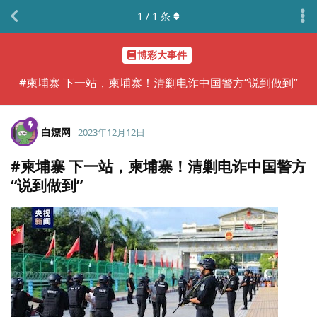
1
/
1
条
博彩大事件
#柬埔寨 下一站，柬埔寨！清剿电诈中国警方“说到做到”
白嫖网
2023年12月12日
#柬埔寨 下一站，柬埔寨！清剿电诈中国警方
“说到做到”