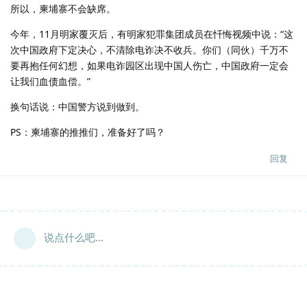
所以，柬埔寨不会缺席。
今年，11月明家覆灭后，有明家犯罪集团成员在忏悔视频中说：“这
次中国政府下定决心，不清除电诈决不收兵。你们（同伙）千万不
要再抱任何幻想，如果电诈园区出现中国人伤亡，中国政府一定会
让我们血债血偿。”
换句话说：中国警方说到做到。
PS：柬埔寨的推推们，准备好了吗？
回复
说点什么吧...