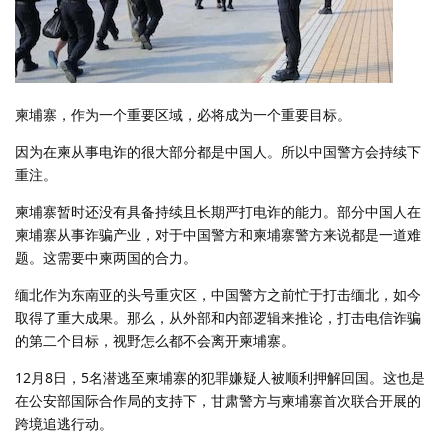
柬埔寨，作为一个重要区域，必将成为一个重要目标。
因为在柬从事电诈的很大部分都是中国人。所以中国警方会持续下
重注。
柬埔寨暂时还没有具备持续且长期严打电诈的能力。部分中国人在
柬埔寨从事诈骗产业，对于中国警方和柬埔寨警方来说都是一道难
题。这需要中柬两国的合力。
缅北作为东南亚的头号重灾区，中国警方之前忙于打击缅北，如今
取得了重大成果。那么，从外部和内部逻辑来推论，打击电信诈骗
的第二个目标，视野怎么都不会离开柬埔寨。
12月8日，5名潜逃至柬埔寨的犯罪嫌疑人被顺利押解回国。这也是
在公安部国际合作局的支持下，甘肃警方与柬埔寨首次联合开展的
跨境追逃行动。