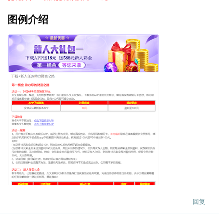
图例介绍
回复