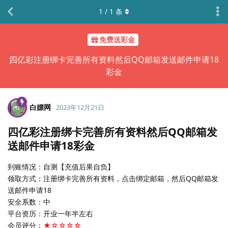
1
/
1
条
免费送彩金
四亿彩注册绑卡完善所有资料然后QQ邮箱发送邮件申请18
彩金
白嫖网
2023年12月21日
四亿彩注册绑卡完善所有资料然后QQ邮箱发
送邮件申请18彩金
到账情况：自测【充值后果自负】
领取方式：注册绑卡完善所有资料，点击绑定邮箱，然后QQ邮箱发
送邮件申请18
安全系数：中
平台资历：开业一年半左右
会员评分：
★☆☆☆☆