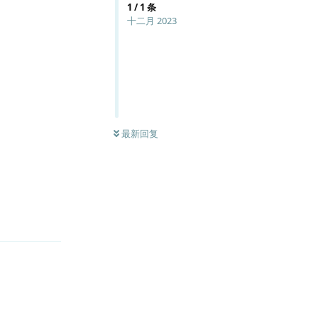
1
/
1
条
十二月 2023
最新回复
回复