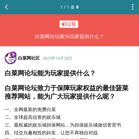
1
/
1
条
公告
白菜网论坛能为玩家提供什么？
白菜网社区
2023年10月20日
白菜网论坛能为玩家提供什么？
白菜网论坛致力于保障玩家权益的最佳菠菜
推荐网站，能为广大玩家提供什么呢？
一、全网最新的免费白菜
二、全球超高信誉的娱乐城
三、最权威的娱乐城担保网站，为担保娱乐城做信誉背书
四、结交兴趣相投的好友，让您不再独自对战