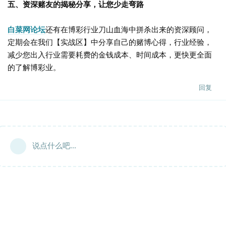
五、资深赌友的揭秘分享，让您少走弯路
白菜网论坛
还有在博彩行业刀山血海中拼杀出来的资深顾问，
定期会在我们【实战区】中分享自己的赌博心得，行业经验，
减少您出入行业需要耗费的金钱成本、时间成本，更快更全面
的了解博彩业。
回复
说点什么吧...