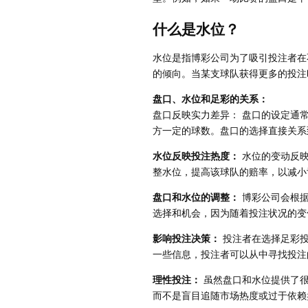
什么是水位？
水位是指博彩公司为了吸引投注者在
的倾向。当某支球队获得更多的投注
盘口、水位和足彩的关系：
盘口反映实力差异： 盘口的设定通
方一定的球数。盘口的选择直接关系
水位反映投注热度：
水位的变动反映
整水位，提高该球队的赔率，以减小
盘口和水位的调整：
博彩公司会根据
选择和机会，因为随着投注状况的变
影响投注决策：
投注者在选择足彩投
一些信息，投注者可以从中寻找投注
理性投注：
虽然盘口和水位提供了很
而不是盲目追随市场热度或过于依赖