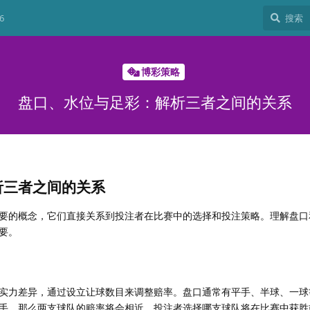
6
博彩策略
盘口、水位与足彩：解析三者之间的关系
析三者之间的关系
要的概念，它们直接关系到投注者在比赛中的选择和投注策略。理解盘口
要。
实力差异，通过设立让球数目来调整赔率。盘口通常有平手、半球、一球
手，那么两支球队的赔率将会相近，投注者选择哪支球队将在比赛中获胜