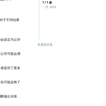
1
/
1
条
一月 2024
对于不同结果
能会设定为让对
最新回复
彩公司可能会调
注者提供了更多
变化可能反映了
判断做出决策，