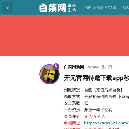
合作联系TG:@seo868
白菜网新闻
2024年1月23日
开元官网特邀下载app
到账情况：自测【充值后果自负】
领取方式：最好有短信图再去 下载a
安全系数：低
平台资历：开业一年半左右
会员评分：
★☆☆☆☆
申领网址：
https://kygw321.com/