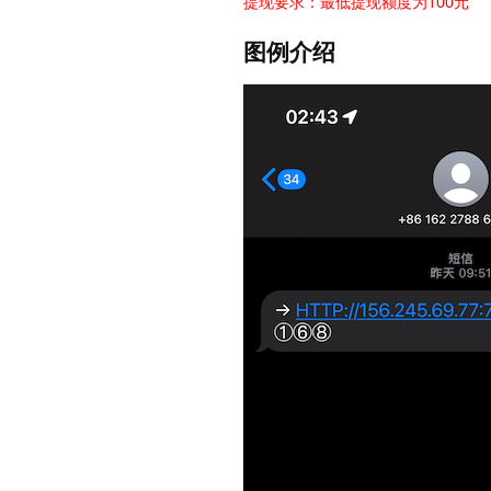
提现要求：最低提现额度为100元
图例介绍