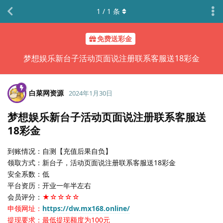
1
/
1
条
免费送彩金
梦想娱乐新台子活动页面说注册联系客服送18彩金
白菜网资源
2024年1月30日
梦想娱乐新台子活动页面说注册联系客服送
18彩金
到账情况：自测【充值后果自负】
领取方式：新台子，活动页面说注册联系客服送18彩金
安全系数：低
平台资历：开业一年半左右
会员评分：
★☆☆☆☆
申领网址：
https://dw.mx168.online/
提现要求：最低提现额度为100元