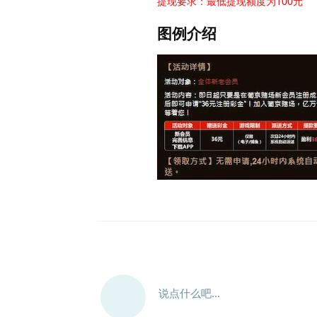
提现要求：最低提现额度为100元
图例介绍
说点什么吧...