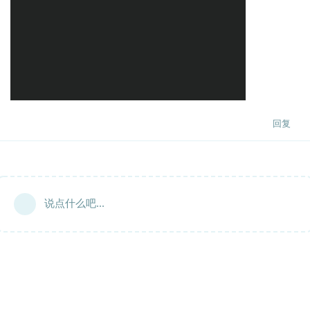
回复
说点什么吧...