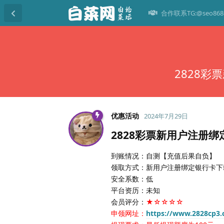
合作联系TG:@seo868
2828彩
优惠活动
2024年7月29日
2828彩票新用户注册绑
到账情况：自测【充值后果自负】
领取方式：新用户注册绑定银行卡下载
安全系数：低
平台资历：未知
会员评分：
★☆☆☆☆
申领网址：
https://www.2828cp3