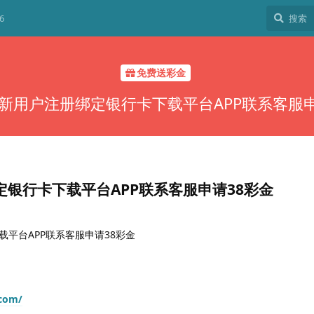
6
免费送彩金
票新用户注册绑定银行卡下载平台APP联系客服
定银行卡下载平台APP联系客服申请38彩金
平台APP联系客服申请38彩金
.com/