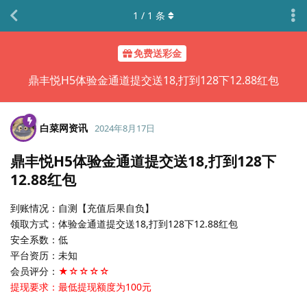
1
/
1
条
免费送彩金
鼎丰悦H5体验金通道提交送18,打到128下12.88红包
白菜网资讯
2024年8月17日
鼎丰悦H5体验金通道提交送18,打到128下
12.88红包
到账情况：自测【充值后果自负】
领取方式：体验金通道提交送18,打到128下12.88红包
安全系数：低
平台资历：未知
会员评分：
★☆☆☆☆
提现要求：最低提现额度为100元