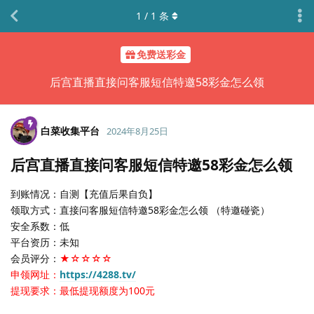
1
/
1
条
免费送彩金
后宫直播直接问客服短信特邀58彩金怎么领
白菜收集平台
2024年8月25日
后宫直播直接问客服短信特邀58彩金怎么领
到账情况：自测【充值后果自负】
领取方式：直接问客服短信特邀58彩金怎么领 （特邀碰瓷）
安全系数：低
平台资历：未知
会员评分：
★☆☆☆☆
申领网址：
https://4288.tv/
提现要求：最低提现额度为100元