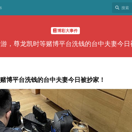
6
博彩大事件
- 9游，尊龙凯时等赌博平台洗钱的台中夫妻今
时等赌博平台洗钱的台中夫妻今日被抄家！