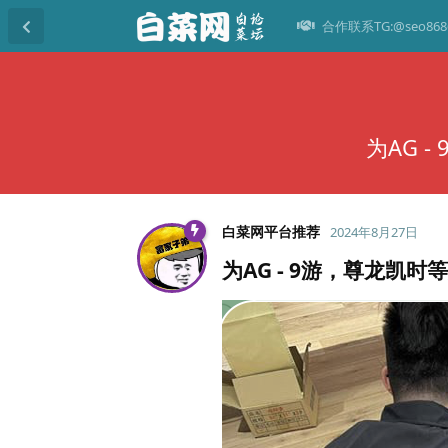
合作联系TG:@seo868
为AG 
白菜网平台推荐
2024年8月27日
为AG - 9游，尊龙凯