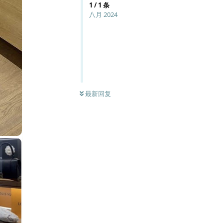
1
/
1
条
八月 2024
最新回复