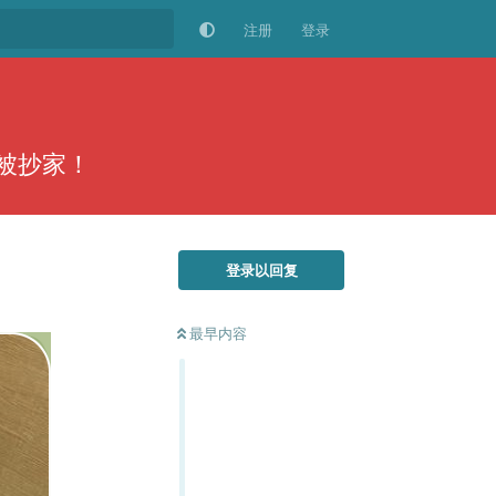
注册
登录
日被抄家！
登录以回复
最早内容