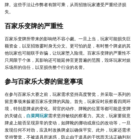
牌。这些手法让作弊者有隙可乘，从而招致玩家遭受严重经济损
失。
百家乐变牌的严重性
百家乐变牌所带来的影响绝不容小觑。一旦上当，玩家可能损失巨
额资金，以至招致霎时身无分文。更可怕的是，有时整个牌桌的其
他玩家也可能联手诈骗，让玩家堕入险境。百家乐变牌的严重性不
只局限于个体，其影响还可能延伸至更普遍的范围，毁坏玩家对娱
乐场所的信任，以至损伤整个行业的名誉。
参与百家乐大赛的留意事项
在参与百家乐大赛之前，玩家需求坚持高度警觉，并采取一系列的
留意事项来躲避百家乐变牌的风险。首先，玩家应时辰察看四周环
境，特别是牌桌的变化。荷官的动作、牌靴的位置等都可能是变牌
的关键点，
白菜网玩家
需求坚持敏锐的察看力。其次，玩家要留意
牌桌上能否呈现异常的变动，如牌靴的挪动或座位的改动等，一旦
发现任何不对劲，应及时改换牌桌以确保平安。此外，玩家还需求
坚持警觉，不被道具所迷惑，防止由于道具的干扰而无法正确判别