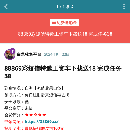
1
/
1
条
免费送彩金
88869彩短信特邀工资车下载送18 完成任务38
白菜收集平台
2024年9月22日
88869彩短信特邀工资车下载送18 完成任务
38
到账情况：自测【充值后果自负】
领取方式：你们注册后来短信再去搞
安全系数：低
平台资历：未知
会员评分：
★☆☆☆☆
申领网址：
https://88869.cc/
提现要求：最低提现额度为100元