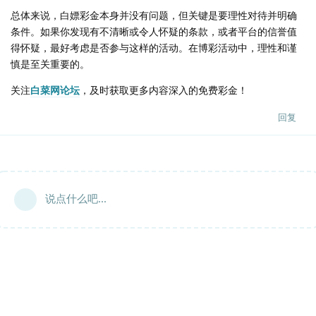
总体来说，白嫖彩金本身并没有问题，但关键是要理性对待并明确
条件。如果你发现有不清晰或令人怀疑的条款，或者平台的信誉值
得怀疑，最好考虑是否参与这样的活动。在博彩活动中，理性和谨
慎是至关重要的。
关注
白菜网论坛
，及时获取更多内容深入的免费彩金！
回复
说点什么吧...