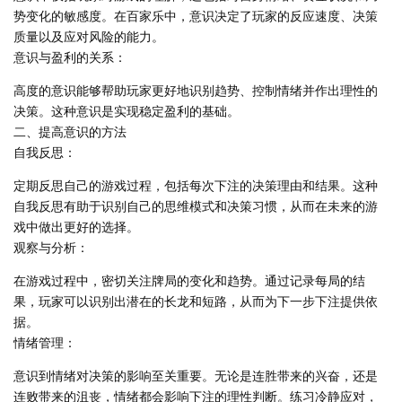
势变化的敏感度。在百家乐中，意识决定了玩家的反应速度、决策
质量以及应对风险的能力。
意识与盈利的关系：
高度的意识能够帮助玩家更好地识别趋势、控制情绪并作出理性的
决策。这种意识是实现稳定盈利的基础。
二、提高意识的方法
自我反思：
定期反思自己的游戏过程，包括每次下注的决策理由和结果。这种
自我反思有助于识别自己的思维模式和决策习惯，从而在未来的游
戏中做出更好的选择。
观察与分析：
在游戏过程中，密切关注牌局的变化和趋势。通过记录每局的结
果，玩家可以识别出潜在的长龙和短路，从而为下一步下注提供依
据。
情绪管理：
意识到情绪对决策的影响至关重要。无论是连胜带来的兴奋，还是
连败带来的沮丧，情绪都会影响下注的理性判断。练习冷静应对，