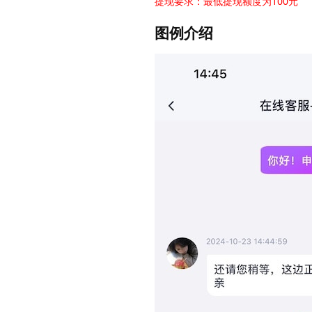
提现要求：最低提现额度为100元
图例介绍