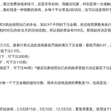
，透过免费游戏来练习，还是非常好的。我建议玩家，特别是第一次接触
，最好就是一样线数的游戏，从每个平台里选2款试玩，这可以说是我对
，因为我会按照自己的本金，划出3个不同的下注金额，然后按照乘数来执
惠的50元(存款当天的活动优惠)，所以我的资金有550元。那我如何决定
是5.5元。接着计算出这款游戏最低币值的满注下注金额：最低币值0.01，
低下注2.5元。
设下，可下注200局）
下，可下注110局）
的假设下，可下注44局）*建议玩家按照自己的风险承受能力决定最高下注
算出每一个下注金额的旋转次数。我本次游戏选择的乘数是10，也就是说：
始游戏，2.5元转15次，5元10次，12.5元5次，重复再重复。使用这