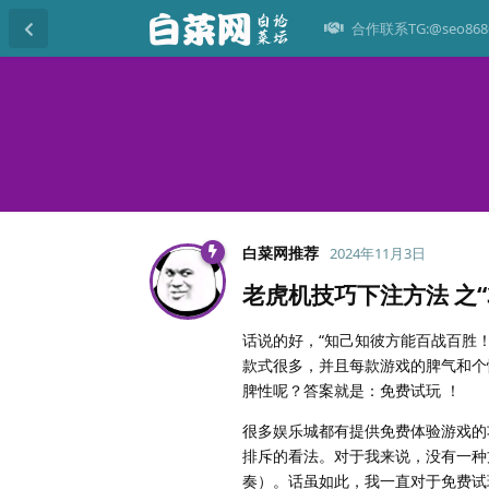
合作联系TG:@seo868
白菜网推荐
2024年11月3日
老虎机技巧下注方法 之“3
话说的好，“知己知彼方能百战百胜
款式很多，并且每款游戏的脾气和个
脾性呢？答案就是：免费试玩 ！
很多娱乐城都有提供免费体验游戏的
排斥的看法。对于我来说，没有一种
奏）。话虽如此，我一直对于免费试