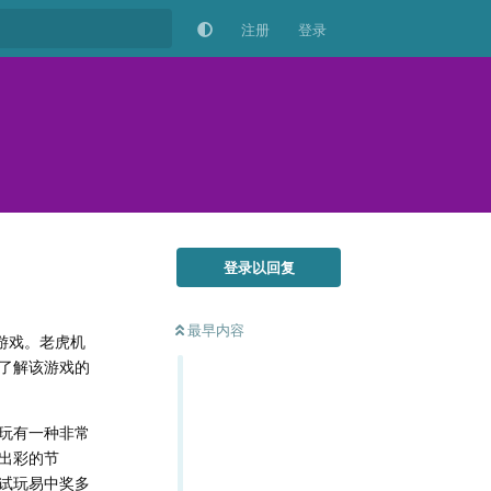
注册
登录
登录以回复
最早内容
游戏。老虎机
了解该游戏的
玩有一种非常
出彩的节
试玩易中奖多