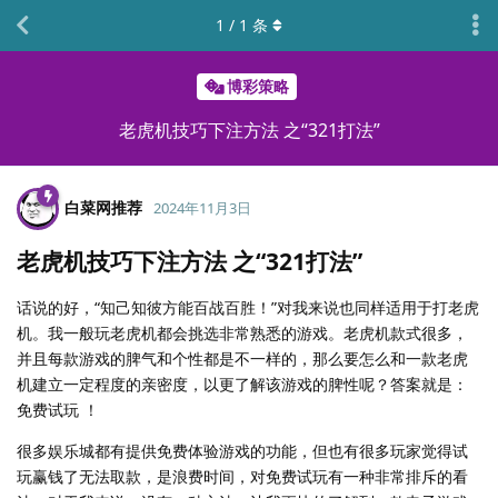
1
/
1
条
博彩策略
老虎机技巧下注方法 之“321打法”
白菜网推荐
2024年11月3日
老虎机技巧下注方法 之“321打法”
话说的好，“知己知彼方能百战百胜！”对我来说也同样适用于打老虎
机。我一般玩老虎机都会挑选非常熟悉的游戏。老虎机款式很多，
并且每款游戏的脾气和个性都是不一样的，那么要怎么和一款老虎
机建立一定程度的亲密度，以更了解该游戏的脾性呢？答案就是：
免费试玩 ！
很多娱乐城都有提供免费体验游戏的功能，但也有很多玩家觉得试
玩赢钱了无法取款，是浪费时间，对免费试玩有一种非常排斥的看