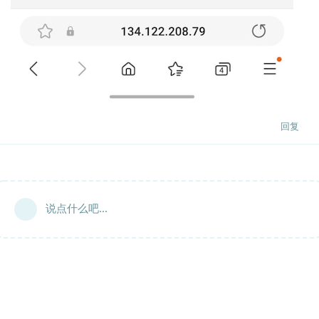
回复
说点什么吧...