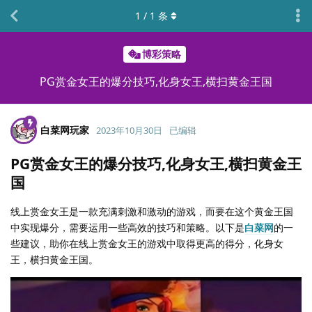
1
/
1
条
博彩策略
PG赏金女王的爆分技巧,化身女王,横扫黄金王国
白菜网玩家
2023年10月30日
已编辑
PG赏金女王的爆分技巧,化身女王,横扫黄金王
国
线上赏金女王是一款充满刺激和激动的游戏，而要在这个黄金王国
中实现爆分，需要运用一些高效的技巧和策略。以下是
白菜网
的一
些建议，助你在线上赏金女王的游戏中取得更高的得分，化身女
王，横扫黄金王国。