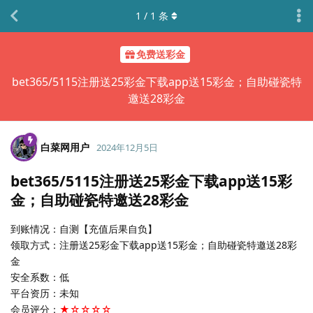
1
/
1
条
免费送彩金
bet365/5115注册送25彩金下载app送15彩金；自助碰瓷特
邀送28彩金
白菜网用户
2024年12月5日
bet365/5115注册送25彩金下载app送15彩
金；自助碰瓷特邀送28彩金
到账情况：自测【充值后果自负】
领取方式：注册送25彩金下载app送15彩金；自助碰瓷特邀送28彩
金
安全系数：低
平台资历：未知
会员评分：
★☆☆☆☆